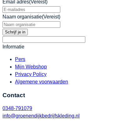
Email adres
(Vereist)
Naam organisatie
(Vereist)
Informatie
Pers
Mijn Webshop
Privacy Policy
Algemene voorwaarden
Contact
0348-791079
info@groenendijkbedrijfskleding.nl