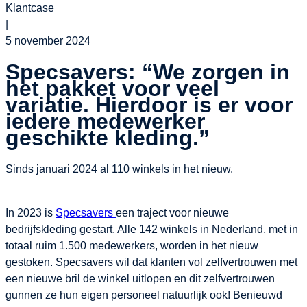
Klantcase
|
5 november 2024
Specsavers: “We zorgen in
het pakket voor veel
variatie. Hierdoor is er voor
iedere medewerker
geschikte kleding.”
Sinds januari 2024 al 110 winkels in het nieuw.
In 2023 is
Specsavers
een traject voor nieuwe
bedrijfskleding gestart. Alle 142 winkels in Nederland, met in
totaal ruim 1.500 medewerkers, worden in het nieuw
gestoken. Specsavers wil dat klanten vol zelfvertrouwen met
een nieuwe bril de winkel uitlopen en dit zelfvertrouwen
gunnen ze hun eigen personeel natuurlijk ook! Benieuwd