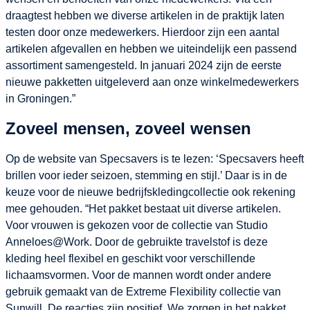
draagtest hebben we diverse artikelen in de praktijk laten
testen door onze medewerkers. Hierdoor zijn een aantal
artikelen afgevallen en hebben we uiteindelijk een passend
assortiment samengesteld. In januari 2024 zijn de eerste
nieuwe pakketten uitgeleverd aan onze winkelmedewerkers
in Groningen.”
Zoveel mensen, zoveel wensen
Op de website van Specsavers is te lezen: ‘Specsavers heeft
brillen voor ieder seizoen, stemming en stijl.’ Daar is in de
keuze voor de nieuwe bedrijfskledingcollectie ook rekening
mee gehouden. “Het pakket bestaat uit diverse artikelen.
Voor vrouwen is gekozen voor de collectie van Studio
Anneloes@Work. Door de gebruikte travelstof is deze
kleding heel flexibel en geschikt voor verschillende
lichaamsvormen. Voor de mannen wordt onder andere
gebruik gemaakt van de Extreme Flexibility collectie van
Sunwill. De reacties zijn positief. We zorgen in het pakket