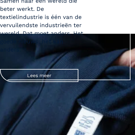
Samen naar een wereld die
beter werkt. De
textielindustrie is één van de
vervuilendste industrieën ter
wereld. Dat moet anders. Het
goede nieuws: het kán
anders.
Lees meer