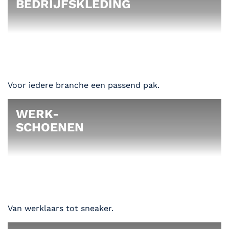
BEDRIJFSKLEDING
Voor iedere branche een passend pak.
WERK-
SCHOENEN
Van werklaars tot sneaker.