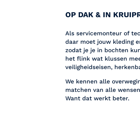
OP DAK & IN KRUIP
Als servicemonteur of tec
daar moet jouw kleding e
zodat je je in bochten kun
het flink wat klussen me
veiligheidseisen, herkenb
We kennen alle overwegin
matchen van alle wensen
Want dat werkt beter.