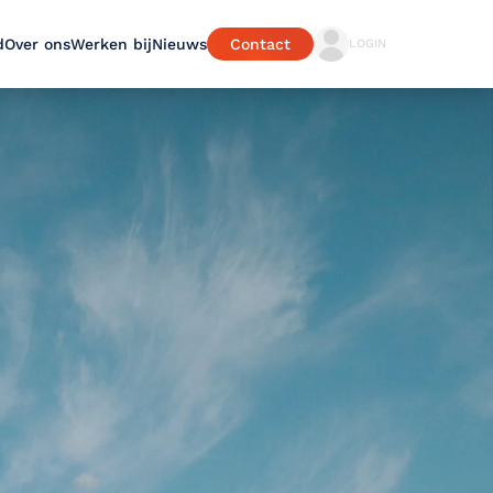
d
Over ons
Werken bij
Nieuws
Contact
LOGIN