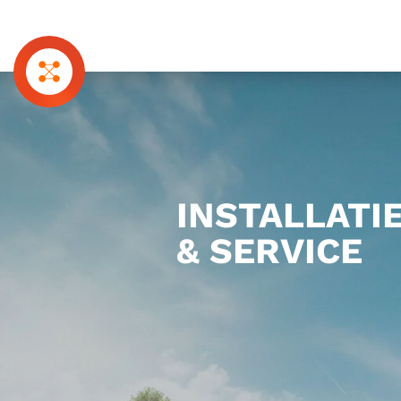
Navigatie overslaan
INSTALLATI
& SERVICE