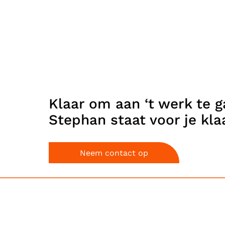
Klaar om aan ‘t werk te 
Stephan staat voor je klaa
Neem contact op