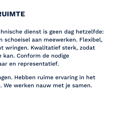
RUIMTE
hnische dienst is geen dag hetzelfde:
n schoeisel aan meewerken. Flexibel,
t wringen. Kwalitatief sterk, zodat
e kan. Conform de nodige
aar en representatief.
gen. Hebben ruime ervaring in het
. We werken nauw met je samen.